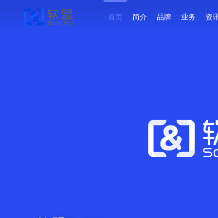
首页
简介
品牌
业务
资