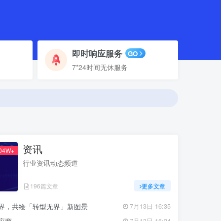
即时响应服务
GO
7*24时间无休服务
资讯
04W+
行业资讯动态频道
196篇文章
更多文章
界，共绘「转型无界」新图景
7月13日 16:35
7月13日 16:24