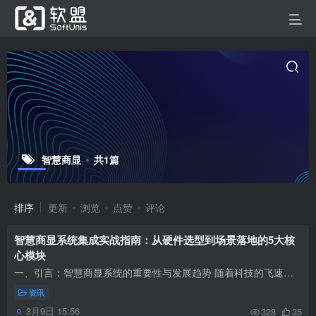
智慧商显
共1篇
排序
更新
浏览
点赞
评论
智慧商显系统集成实战指南：从硬件选型到场景落地的5大核
心模块
一、引言：智慧商显系统的重要性与发展趋势 随着科技的飞速发展，商业显示系统已经渗透到我们生活的方方面面，从商场、酒店、会议室到教育、医疗等领域，智慧商显系统正以其独特的优势改变着传...
资讯
3月9日 15:56
328
35