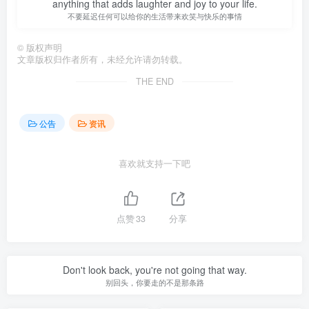
anything that adds laughter and joy to your life.
不要延迟任何可以给你的生活带来欢笑与快乐的事情
©
版权声明
文章版权归作者所有，未经允许请勿转载。
THE END
公告
资讯
喜欢就支持一下吧
点赞
33
分享
Don't look back, you're not going that way.
别回头，你要走的不是那条路