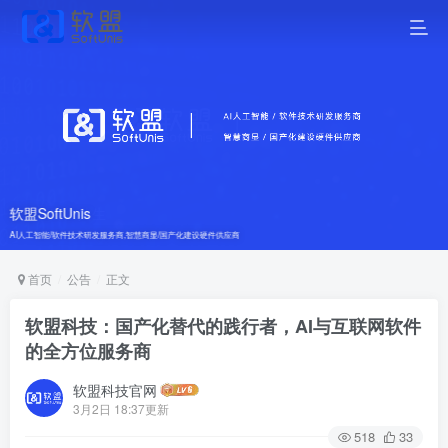
SOFTUNIS | 让数字化转型快人一步
软盟SoftUnis
软盟SoftUnis
软盟SOFTUNIS | 让数字化转型快人一步
客户共生
加速度重构商业逻辑，以国产化安全基座护航企业未来
AI人工智能/软件技术研发服务商,智慧商显/国产化建设硬件供应商
AI人工智能/软件技术研发服务商,智慧商显/国产化建设硬件供应商
用技术加速度重构商业逻辑，以国产化安全基座护航企业未来
谦卑者终成大事
首页
公告
正文
软盟科技：国产化替代的践行者，AI与互联网软件
的全方位服务商
软盟科技官网
3月2日 18:37更新
518
33