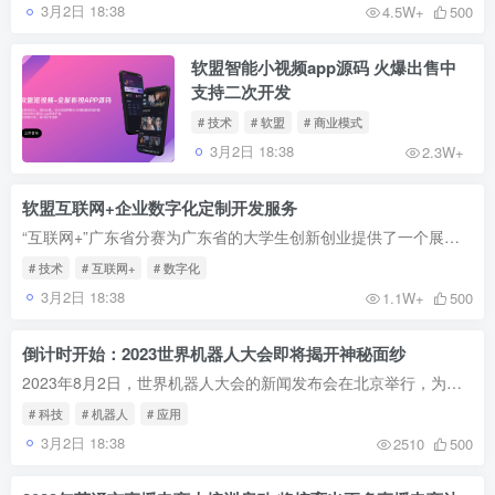
3月2日 18:38
4.5W+
500
软盟智能小视频app源码 火爆出售中
支持二次开发
# 技术
# 软盟
# 商业模式
3月2日 18:38
2.3W+
软盟互联网+企业数字化定制开发服务
“互联网+”广东省分赛为广东省的大学生创新创业提供了一个展示和交流的平台。参赛项目展示了广东省年轻人的创新能力和创业激情。通过这次比赛，广东省的创新创业氛围得到了进一步的激发，为未...
# 技术
# 互联网+
# 数字化
3月2日 18:38
1.1W+
500
倒计时开始：2023世界机器人大会即将揭开神秘面纱
2023年8月2日，世界机器人大会的新闻发布会在北京举行，为即将到来的盛会预热掀起了一轮高潮。记者从发布会上获悉，本届大会将于8月16日至22日在北京北人亦创国际会展中心举行。展会包括开幕式...
# 科技
# 机器人
# 应用
3月2日 18:38
2510
500