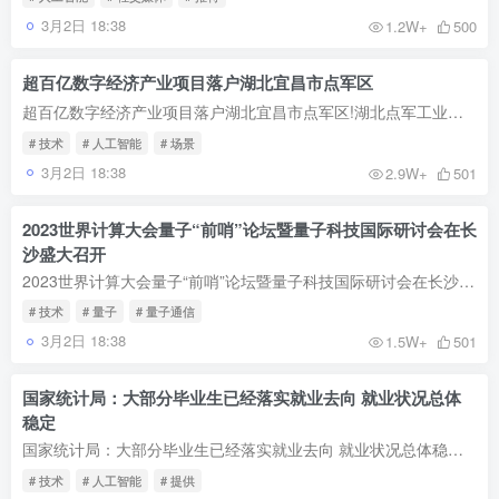
3月2日 18:38
1.2W+
500
超百亿数字经济产业项目落户湖北宜昌市点军区
超百亿数字经济产业项目落户湖北宜昌市点军区!湖北点军工业园区管理委员会主任余恒：“宜昌点军区借助三峡绿电资源，目前已建和在建人工智能算力规模达到500P，是华中地区目前规模最大的人工智...
# 技术
# 人工智能
# 场景
3月2日 18:38
2.9W+
501
2023世界计算大会量子“前哨”论坛暨量子科技国际研讨会在长
沙盛大召开
2023世界计算大会量子“前哨”论坛暨量子科技国际研讨会在长沙盛大召开！
# 技术
# 量子
# 量子通信
3月2日 18:38
1.5W+
501
国家统计局：大部分毕业生已经落实就业去向 就业状况总体
稳定
国家统计局：大部分毕业生已经落实就业去向 就业状况总体稳定!国家统计局在2023年7月份国民经济运行情况新闻发布会上指出，大部分毕业生已经落实就业去向，就业状况总体稳定。政府的扶持政策和...
# 技术
# 人工智能
# 提供