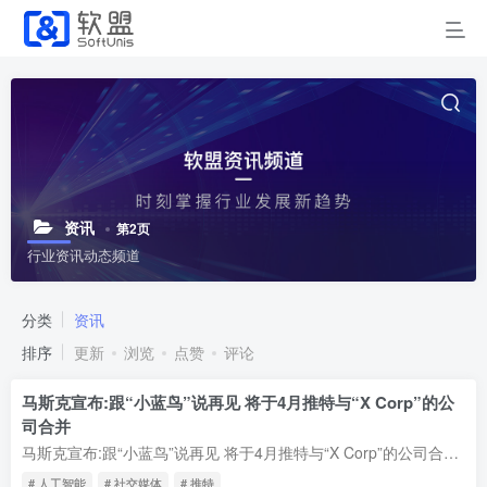
资讯
第2页
行业资讯动态频道
分类
资讯
排序
更新
浏览
点赞
评论
马斯克宣布:跟“小蓝鸟”说再见 将于4月推特与“X Corp”的公
司合并
马斯克宣布:跟“小蓝鸟”说再见 将于4月推特与“X Corp”的公司合并~!近日，特斯拉创始人伊隆·马斯克宣布，他将于4月份与社交媒体平台推特正式合并，共同成立一家名为“X Corp”的公司。这一消...
# 人工智能
# 社交媒体
# 推特